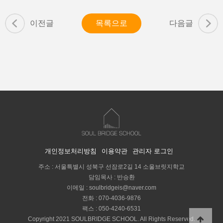
이전글
목록으로
다음글
개인정보처리방침
이용약관
관리자 로그인
주소 : 서울특별시 성북구 선잠로2길 14 소울브릿지학교
담임목사 : 반승환
이메일 :
soulbridgeis@naver.com
전화 :
070-4036-9876
팩스 : 050-4240-6531
Copyright 2021 SOULBRIDGE SCHOOL. All Rights Reserved.