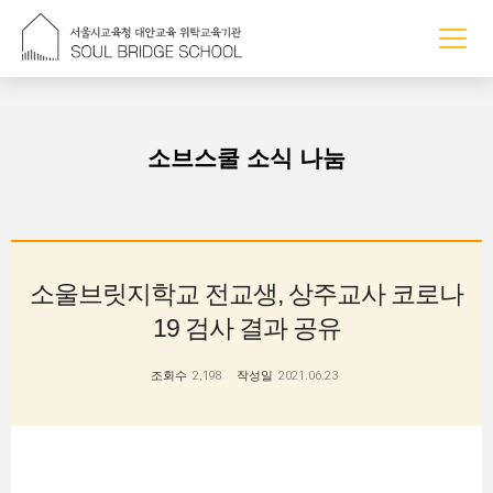
조회수
소브스쿨 소식 나눔
소울브릿지학교 전교생, 상주교사 코로나
19 검사 결과 공유
조회수
2,198
작성일
2021.06.23