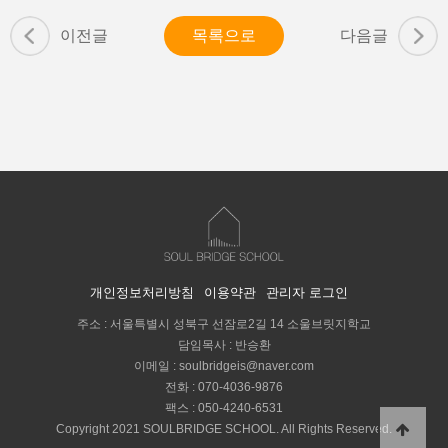
이전글
목록으로
다음글
개인정보처리방침
이용약관
관리자 로그인
주소 : 서울특별시 성북구 선잠로2길 14 소울브릿지학교
담임목사 : 반승환
이메일 :
soulbridgeis@naver.com
전화 :
070-4036-9876
팩스 : 050-4240-6531
Copyright 2021 SOULBRIDGE SCHOOL. All Rights Reserved.