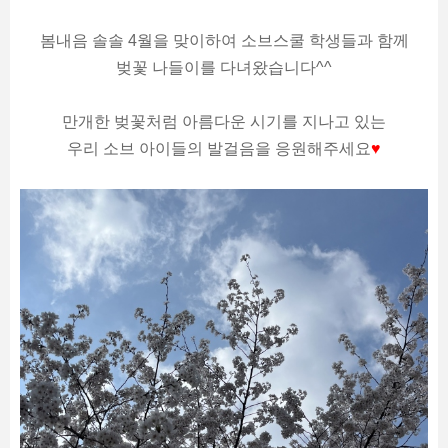
봄내음 솔솔 4월을 맞이하여 소브스쿨 학생들과 함께
벚꽃 나들이를 다녀왔습니다^^
만개한 벚꽃처럼 아름다운 시기를 지나고 있는
우리 소브 아이들의 발걸음을 응원해주세요
♥