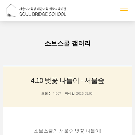
조회수
소브스쿨 갤러리
4.10 벚꽃 나들이 - 서울숲
조회수
1,067
작성일
2025.05.09
소브스쿨의 서울숲 벚꽃 나들이!