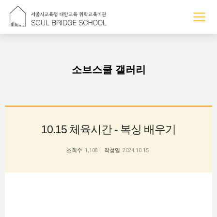
조회수
소브스쿨 갤러리
10.15 체육시간 - 복싱 배우기
조회수
1,108
작성일
2024.10.15