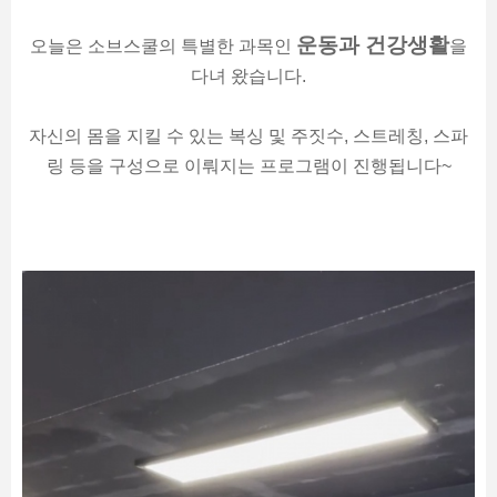
운동과 건강생활
오늘은 소브스쿨의 특별한 과목인
을
다녀 왔습니다.
자신의 몸을 지킬 수 있는 복싱 및 주짓수, 스트레칭, 스파
링 등을 구성으로 이뤄지는 프로그램이 진행됩니다~